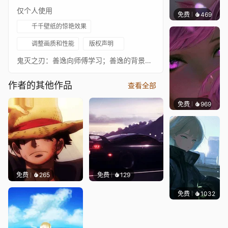
仅个人使用
免费
469
辰东壁
千千壁纸的惊艳效果
调整画质和性能
版权声明
鬼灭之刃：善逸向师傅学习；善逸的背景故事：“如果你只能做一件事，就把它磨练到完美”；歌曲：Demon Slayer OST - Alone。
作者的其他作品
查看全部
免费
969
辰东壁
免费
265
免费
129
免费
1032
辰东