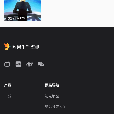
免费
176
产品
网站导航
下载
站点地图
壁纸分类大全