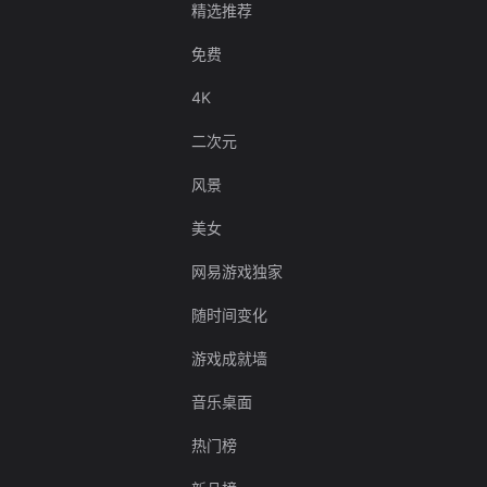
精选推荐
免费
4K
二次元
风景
美女
网易游戏独家
随时间变化
游戏成就墙
音乐桌面
热门榜