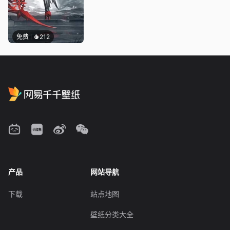
免费
212
产品
网站导航
下载
站点地图
壁纸分类大全