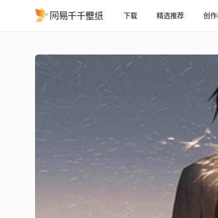
下载
精选推荐
创作
Junpei Yoshino 咒术回战
精选
Junpei Yoshino | 咒术回战