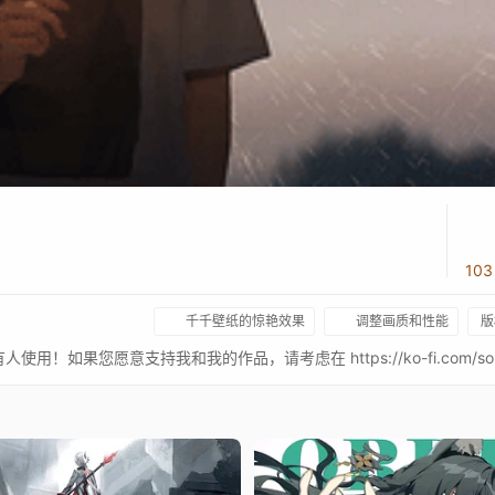
10
千千壁纸的惊艳效果
调整画质和性能
版