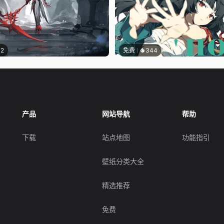
12
免费
344
产品
网站导航
帮助
下载
站点地图
功能指引
壁纸分类大全
精选推荐
免费