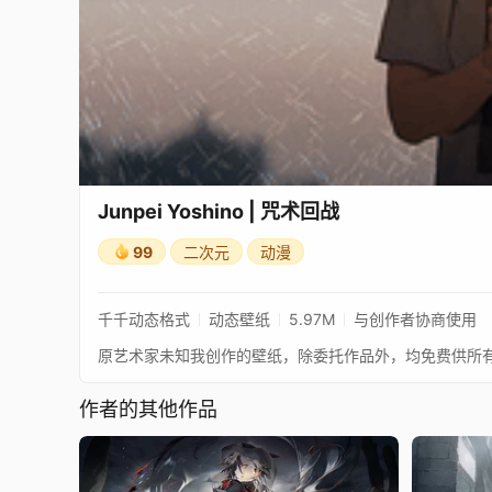
Junpei Yoshino | 咒术回战
99
二次元
动漫
千千动态格式
动态壁纸
5.97M
与创作者协商使用
作者的其他作品