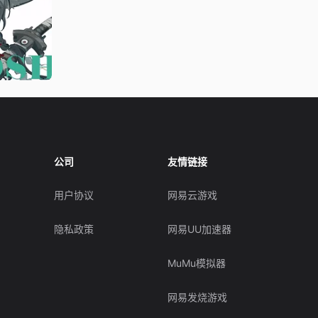
公司
友情链接
用户协议
网易云游戏
隐私政策
网易UU加速器
MuMu模拟器
网易发烧游戏