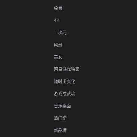
免费
4K
二次元
风景
美女
网易游戏独家
随时间变化
游戏成就墙
音乐桌面
热门榜
新品榜