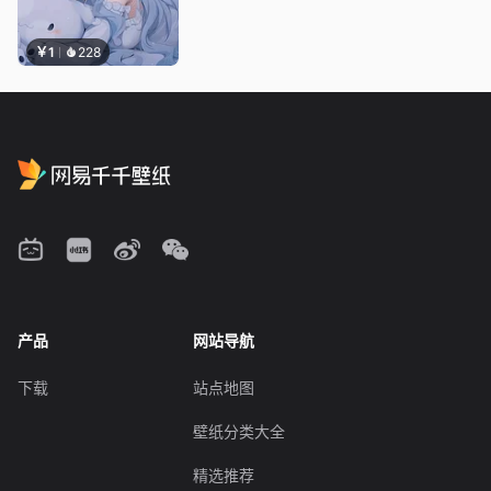
￥1
228
产品
网站导航
下载
站点地图
壁纸分类大全
精选推荐