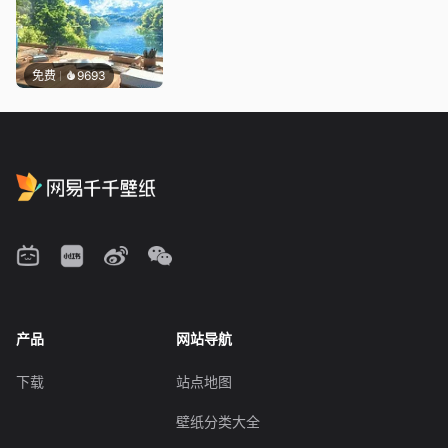
免费
9693
产品
网站导航
下载
站点地图
壁纸分类大全