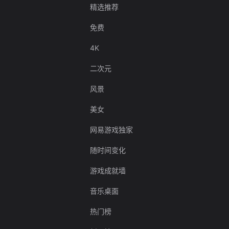
精选推荐
免费
4K
二次元
风景
美女
网易游戏独家
随时间变化
游戏成就墙
音乐桌面
热门榜