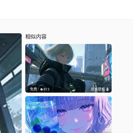
相似内容
免费
813
辰东壁纸