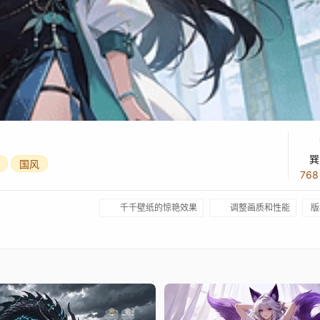
巽
国风
76
千千壁纸的惊艳效果
调整画质和性能
版