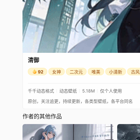
清御
92
女神
二次元
唯美
小清新
古风
千千动态格式
动态壁纸
5.18M
仅个人使用
原创，关注追更，持续更新，各类型壁纸，各平台同名
作者的其他作品