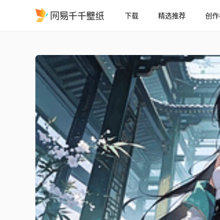
下载
精选推荐
创作
清御
精选
清御