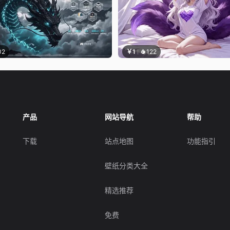
02
￥1
122
产品
网站导航
帮助
下载
站点地图
功能指引
壁纸分类大全
精选推荐
免费