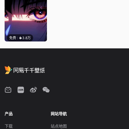
免费
3.8万
产品
网站导航
下载
站点地图