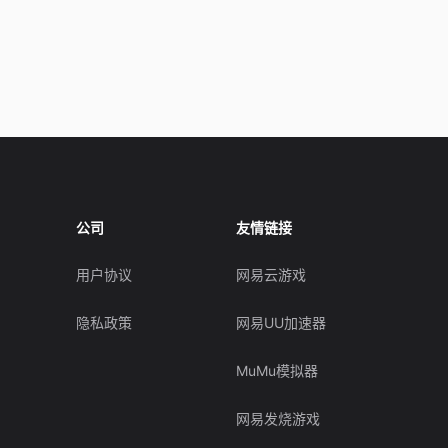
公司
友情链接
用户协议
网易云游戏
隐私政策
网易UU加速器
MuMu模拟器
网易发烧游戏