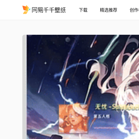
下载
精选推荐
创作
流萤音乐壁纸
精选
流萤音乐壁纸