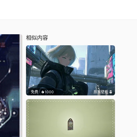
相似内容
免费
1000
辰东壁纸