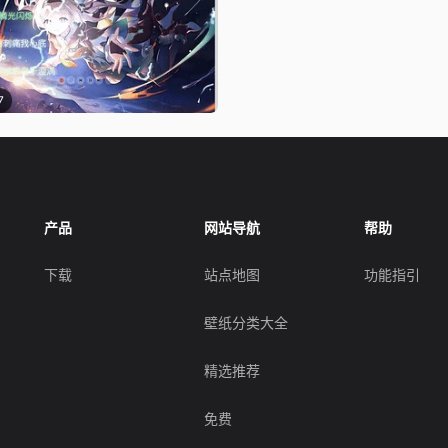
7
产品
网站导航
帮助
下载
站点地图
功能指引
壁纸分类大全
精选推荐
免费