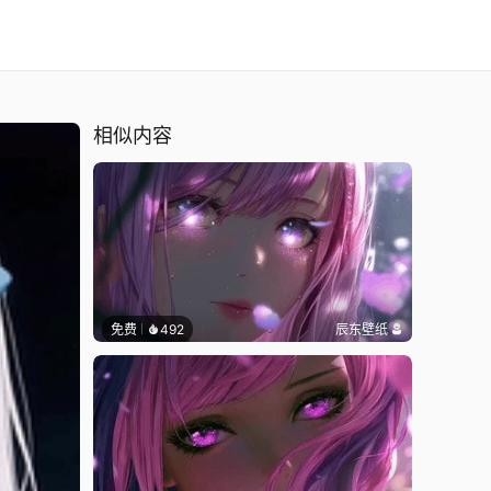
相似内容
免费
492
辰东壁纸