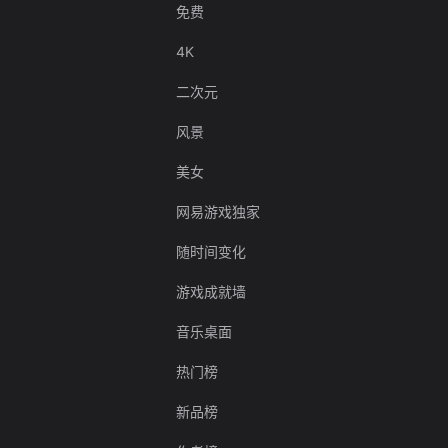
免费
4K
二次元
风景
美女
网易游戏独家
随时间变化
游戏成就墙
音乐桌面
热门榜
新品榜