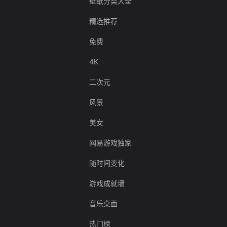
壁纸分类大全
精选推荐
免费
4K
二次元
风景
美女
网易游戏独家
随时间变化
游戏成就墙
音乐桌面
热门榜