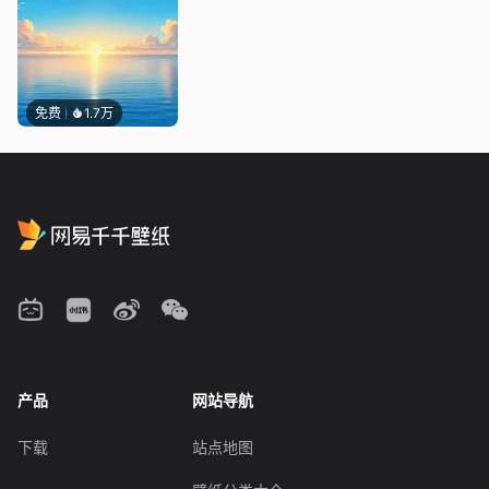
免费
1.7万
产品
网站导航
下载
站点地图