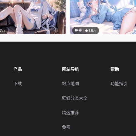
.7万
免费
1.6万
产品
网站导航
帮助
下载
站点地图
功能指引
壁纸分类大全
精选推荐
免费