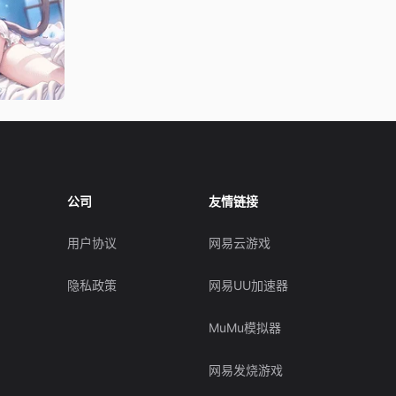
公司
友情链接
用户协议
网易云游戏
隐私政策
网易UU加速器
MuMu模拟器
网易发烧游戏