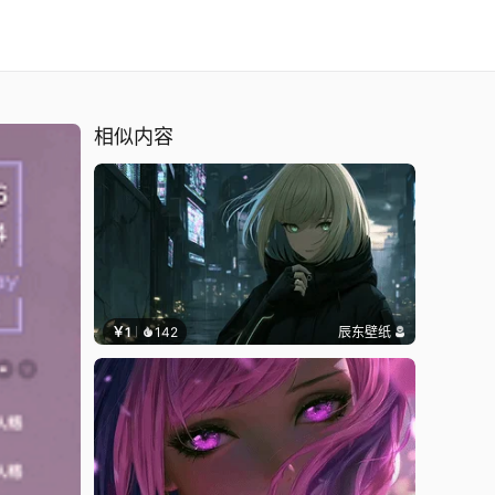
相似内容
￥1
142
辰东壁纸