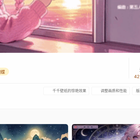
蝴蝶
4
千千壁纸的惊艳效果
调整画质和性能
版