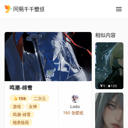
鸣潮-绯雪
精选
鸣潮-绯雪
相似内容
￥1
130
辰东
鸣潮-绯雪
159
二次元
游戏
女神
Lodo
190 张壁纸
鸣潮-绯雪
暗黑极简