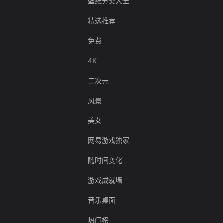
壁纸分类大全
精选推荐
免费
4K
二次元
风景
美女
网易游戏独家
随时间变化
游戏成就墙
音乐桌面
热门榜