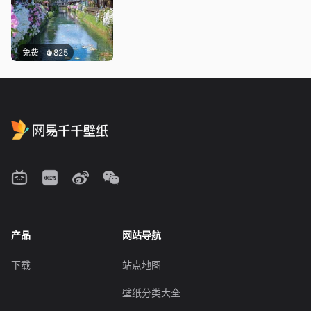
免费
825
产品
网站导航
下载
站点地图
壁纸分类大全