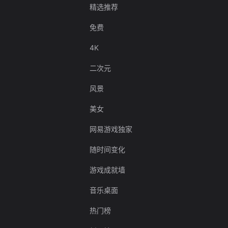
精选推荐
免费
4K
二次元
风景
美女
网易游戏独家
随时间变化
游戏成就墙
音乐桌面
热门榜