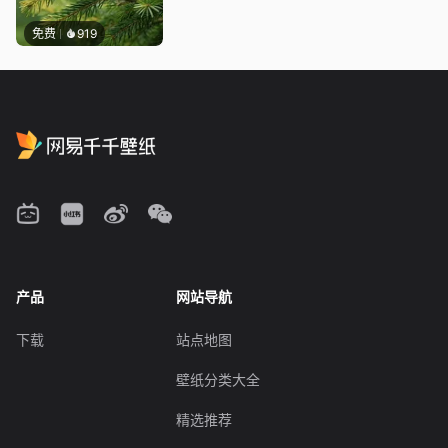
免费
919
产品
网站导航
下载
站点地图
壁纸分类大全
精选推荐