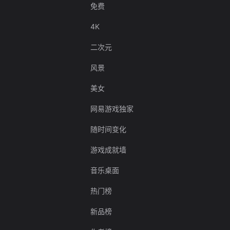
免费
4K
二次元
风景
美女
网易游戏独家
随时间变化
游戏成就墙
音乐桌面
热门榜
新品榜