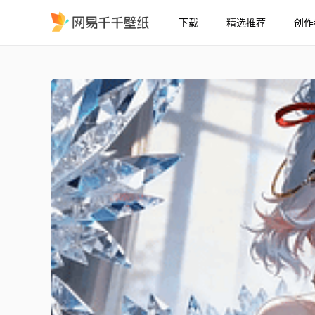
下载
精选推荐
创作
银发美女
精选
银发美女