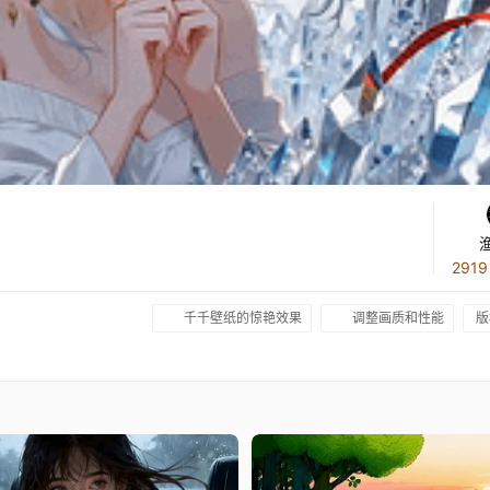
291
千千壁纸的惊艳效果
调整画质和性能
版