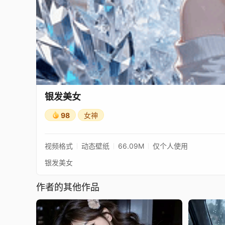
银发美女
98
女神
视频格式
动态壁纸
66.09M
仅个人使用
银发美女
作者的其他作品