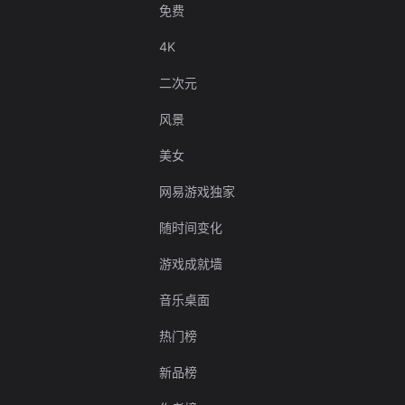
免费
4K
二次元
风景
美女
网易游戏独家
随时间变化
游戏成就墙
音乐桌面
热门榜
新品榜