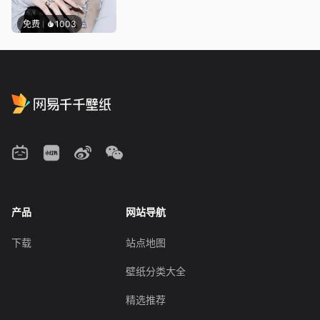
免费
1003
产品
网站导航
下载
站点地图
壁纸分类大全
精选推荐