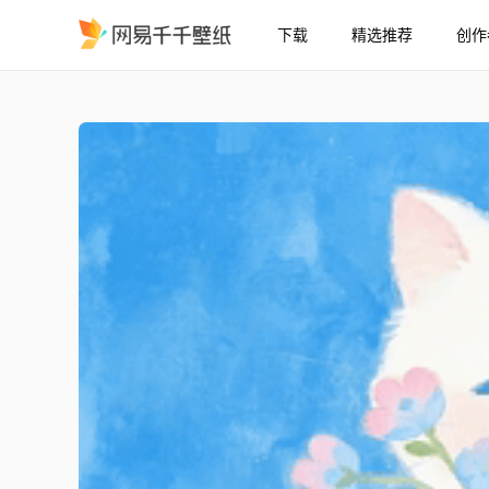
下载
精选推荐
创作
萌萌的小猫
精选
萌萌的小猫