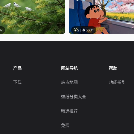
97
￥2
5601
产品
网站导航
帮助
下载
站点地图
功能指引
壁纸分类大全
精选推荐
免费