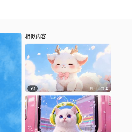
相似内容
￥2
叮叮当当