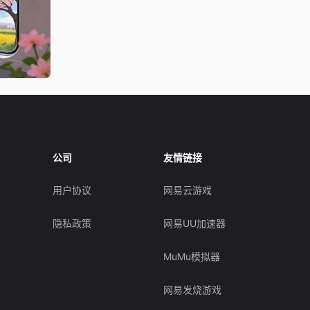
公司
友情链接
用户协议
网易云游戏
隐私政策
网易UU加速器
MuMu模拟器
网易发烧游戏