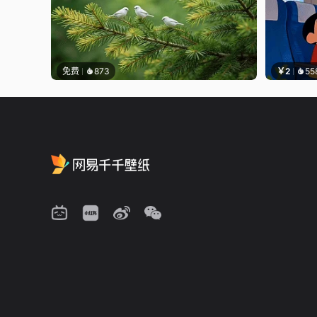
免费
873
￥2
55