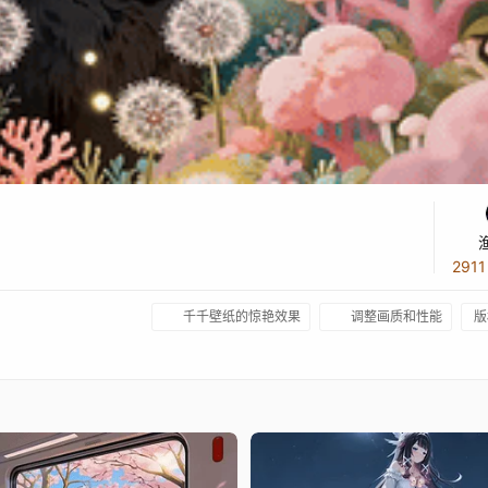
291
千千壁纸的惊艳效果
调整画质和性能
版