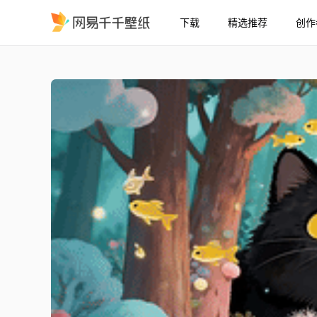
下载
精选推荐
创作
花丛中的黑猫
精选
花丛中的黑猫