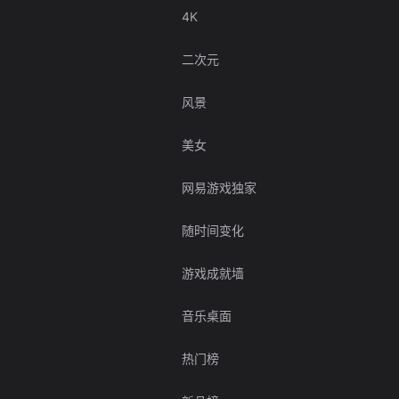
4K
二次元
风景
美女
网易游戏独家
随时间变化
游戏成就墙
音乐桌面
热门榜