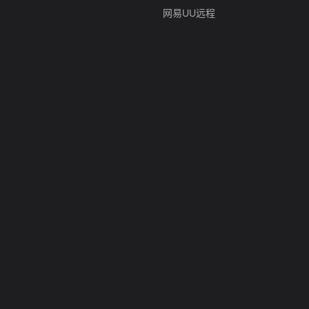
网易UU远程