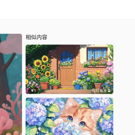
相似内容
￥1
叮叮当当