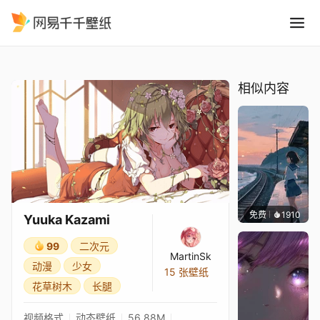
Yuuka Kazami
精选
Yuuka Kazami
相似内容
免费
1910
辰东壁
Yuuka Kazami
99
二次元
MartinSk
动漫
少女
15 张壁纸
花草树木
长腿
视频格式
动态壁纸
56.88M