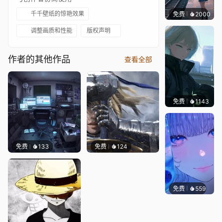
千千壁纸的惊艳效果
免费
2000
辰东
调整画质和性能
版权声明
作者的其他作品
查看全部
免费
1143
辰东
免费
133
免费
124
免费
559
辰东壁