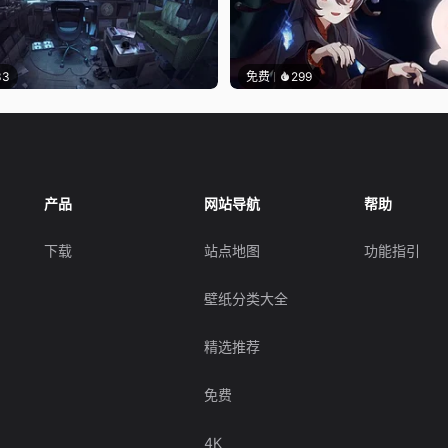
33
免费
299
产品
网站导航
帮助
下载
站点地图
功能指引
壁纸分类大全
精选推荐
免费
4K