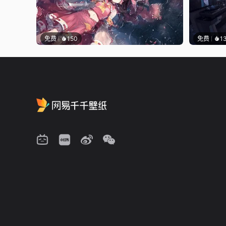
免费
150
免费
1