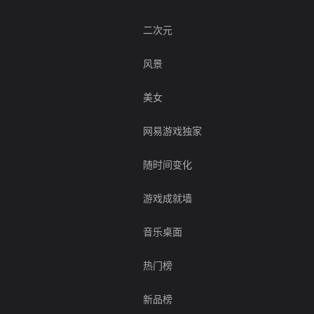
二次元
风景
美女
网易游戏独家
随时间变化
游戏成就墙
音乐桌面
热门榜
新品榜