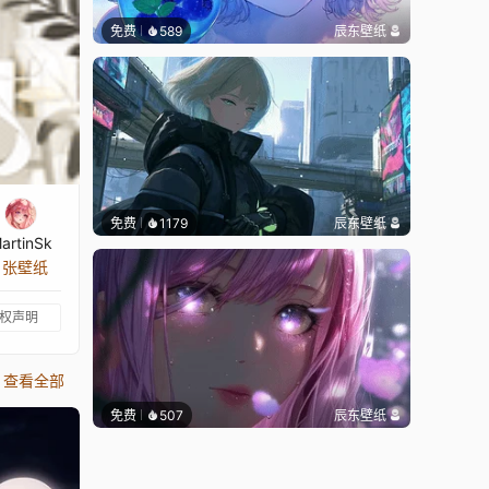
免费
589
辰东壁纸
免费
1179
辰东壁纸
artinSk
5 张壁纸
权声明
查看全部
免费
507
辰东壁纸