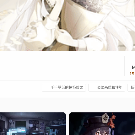
M
1
千千壁纸的惊艳效果
调整画质和性能
版