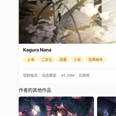
Kagura Nana
0
二次元
动漫
少女
花草树木
视频格式
动态壁纸
45.39M
仅商用
作者的其他作品