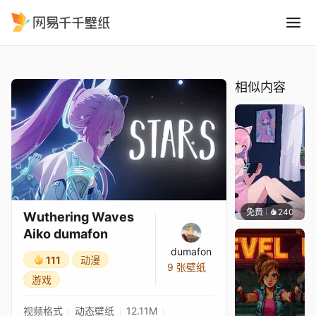
Wuthering Waves Aiko dum
精选
Wuthering Waves Aiko dumafon
相似内容
免费
240
好看壁
Wuthering Waves
Aiko dumafon
dumafon
111
动漫
9 张壁纸
游戏
视频格式
动态壁纸
12.11M