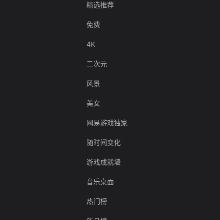
精选推荐
免费
4K
二次元
风景
美女
网易游戏独家
随时间变化
游戏成就墙
音乐桌面
热门榜