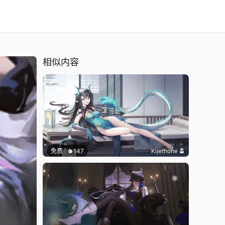
相似内容
免费
147
Kijethone