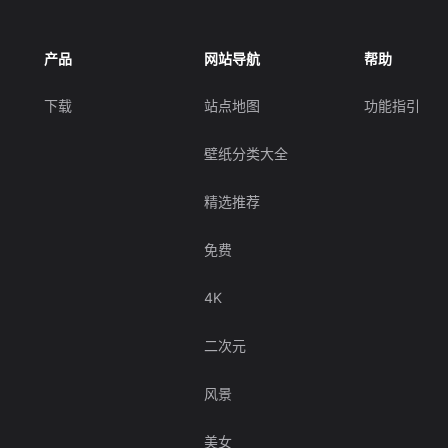
产品
网站导航
帮助
下载
站点地图
功能指引
壁纸分类大全
精选推荐
免费
4K
二次元
风景
美女