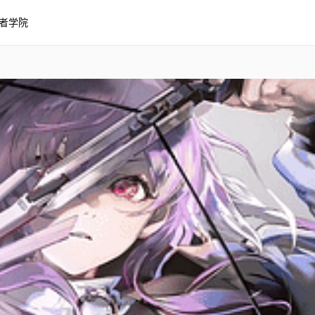
者学院
phon