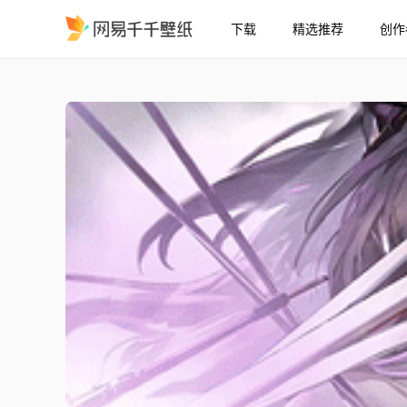
下载
精选推荐
创作
4K/60fps明日方舟 6⋆ Ty
精选
『4K/60fps』『明日方舟』 6⋆ Typhon