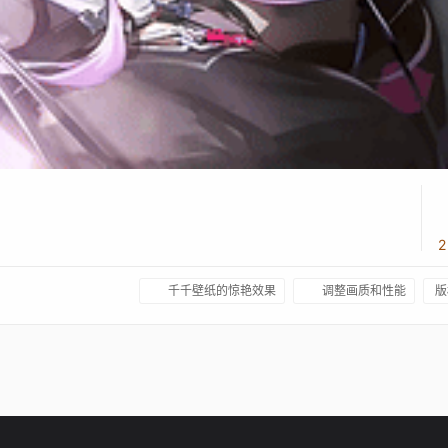
千千壁纸的惊艳效果
调整画质和性能
版