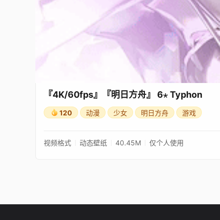
『4K/60fps』『明日方舟』 6⋆ Typhon
120
动漫
少女
明日方舟
游戏
视频格式
动态壁纸
40.45M
仅个人使用