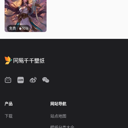
免费
109
产品
网站导航
下载
站点地图
壁纸分类大全