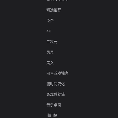
精选推荐
免费
4K
二次元
风景
美女
网易游戏独家
随时间变化
游戏成就墙
音乐桌面
热门榜