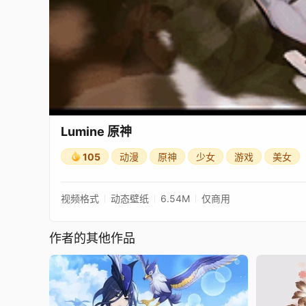
Lumine 原神
105
动漫
原神
少女
游戏
美女
视频格式
动态壁纸
6.54M
仅商用
作者的其他作品