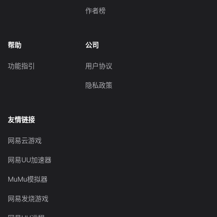
作者榜
帮助
公司
功能指引
用户协议
隐私政策
友情链接
网易云游戏
网易UU加速器
MuMu模拟器
网易发烧游戏