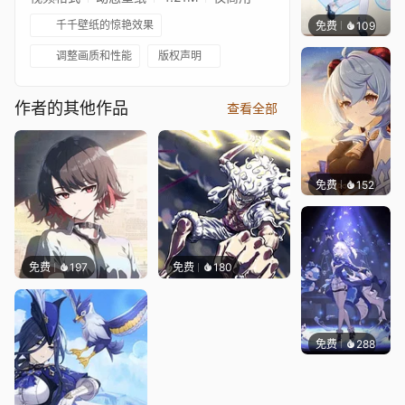
千千壁纸的惊艳效果
免费
109
Tikzit
调整画质和性能
版权声明
作者的其他作品
查看全部
免费
152
Tikzit
免费
197
免费
180
免费
288
Yukin