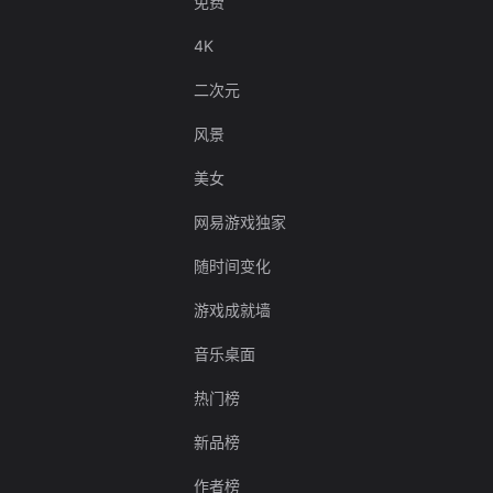
免费
4K
二次元
风景
美女
网易游戏独家
随时间变化
游戏成就墙
音乐桌面
热门榜
新品榜
作者榜