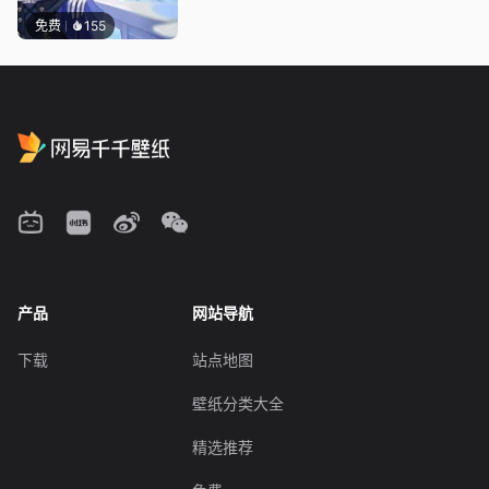
免费
155
产品
网站导航
下载
站点地图
壁纸分类大全
精选推荐