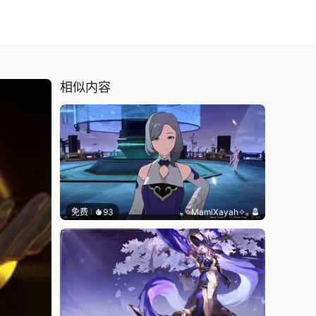
相似内容
免费
93
｡✧MamiXayah✧｡