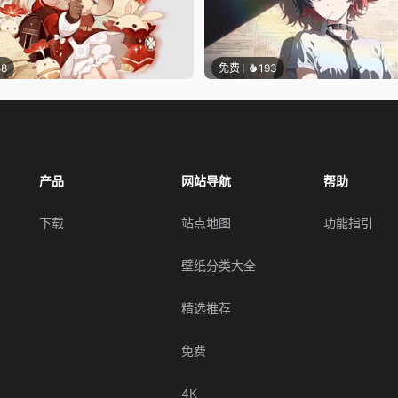
58
免费
193
产品
网站导航
帮助
下载
站点地图
功能指引
壁纸分类大全
精选推荐
免费
4K