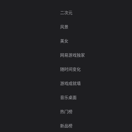
二次元
风景
美女
网易游戏独家
随时间变化
游戏成就墙
音乐桌面
热门榜
新品榜