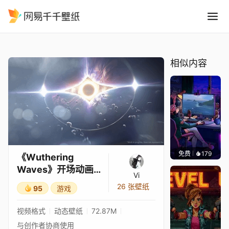
Wuthering Waves开场动画 
精选
《Wuthering Waves》开场动画 | 启航
相似内容
免费
179
𝑬𝒗𝒆𝑾𝒊𝒏
《Wuthering
Waves》开场动画 |
Vi
启航
26 张壁纸
95
游戏
视频格式
动态壁纸
72.87M
与创作者协商使用