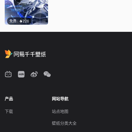
免费
226
产品
网站导航
下载
站点地图
壁纸分类大全