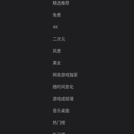
精选推荐
免费
4K
二次元
风景
美女
网易游戏独家
随时间变化
游戏成就墙
音乐桌面
热门榜