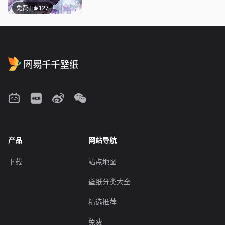
免费
127
产品
网站导航
下载
站点地图
壁纸分类大全
精选推荐
免费