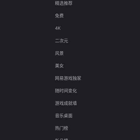
精选推荐
免费
4K
二次元
风景
美女
网易游戏独家
随时间变化
游戏成就墙
音乐桌面
热门榜