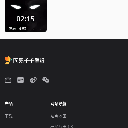
免费
98
产品
网站导航
下载
站点地图
壁纸分类大全