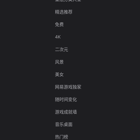
精选推荐
免费
4K
二次元
风景
美女
网易游戏独家
随时间变化
游戏成就墙
音乐桌面
热门榜