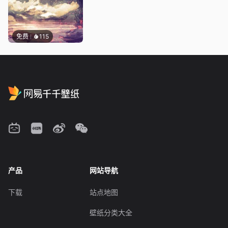
免费
115
产品
网站导航
下载
站点地图
壁纸分类大全