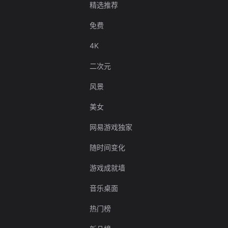
精选推荐
免费
4K
二次元
风景
美女
网易游戏独家
随时间变化
游戏成就墙
音乐桌面
热门榜