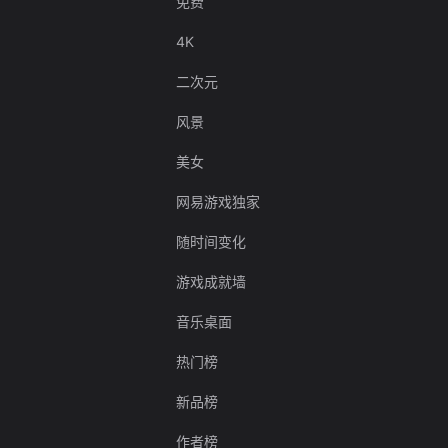
免费
4K
二次元
风景
美女
网易游戏独家
随时间变化
游戏成就墙
音乐桌面
热门榜
新品榜
作者榜