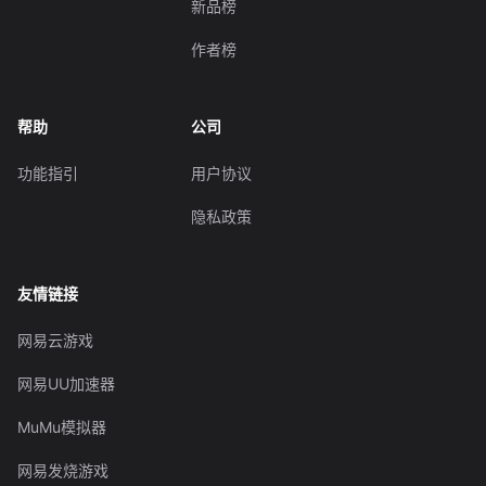
新品榜
作者榜
帮助
公司
功能指引
用户协议
隐私政策
友情链接
网易云游戏
网易UU加速器
MuMu模拟器
网易发烧游戏