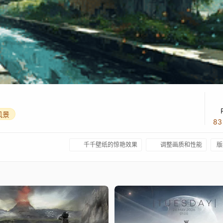
风景
8
千千壁纸的惊艳效果
调整画质和性能
版