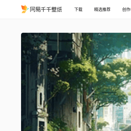
下载
精选推荐
创作
废弃城市中的火车
精选
废弃城市中的火车