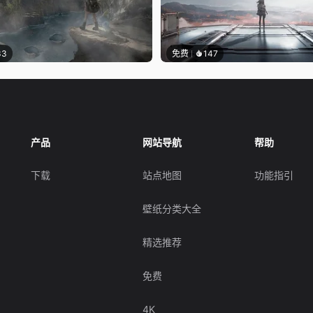
33
免费
147
产品
网站导航
帮助
下载
站点地图
功能指引
壁纸分类大全
精选推荐
免费
4K