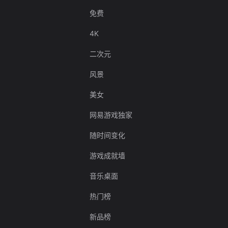
免费
4K
二次元
风景
美女
网易游戏独家
随时间变化
游戏成就墙
音乐桌面
热门榜
新品榜