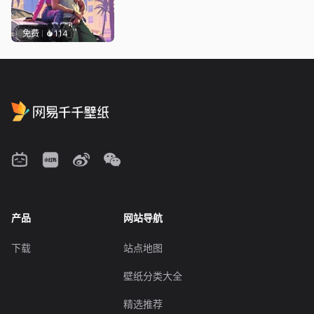
免费
114
产品
网站导航
下载
站点地图
壁纸分类大全
精选推荐