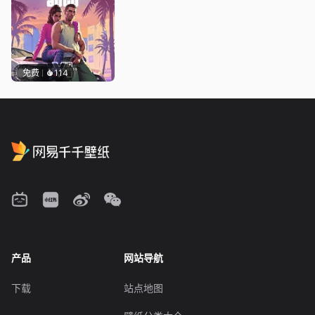
免费
114
产品
网站导航
下载
站点地图