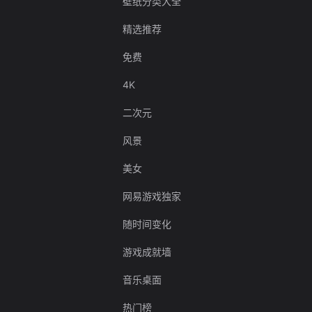
壁纸分类大全
精选推荐
免费
4K
二次元
风景
美女
网易游戏独家
随时间变化
游戏成就墙
音乐桌面
热门榜