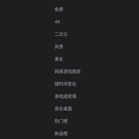
免费
4K
二次元
风景
美女
网易游戏独家
随时间变化
游戏成就墙
音乐桌面
热门榜
新品榜