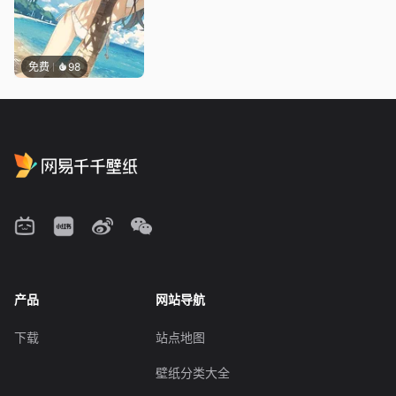
免费
98
产品
网站导航
下载
站点地图
壁纸分类大全