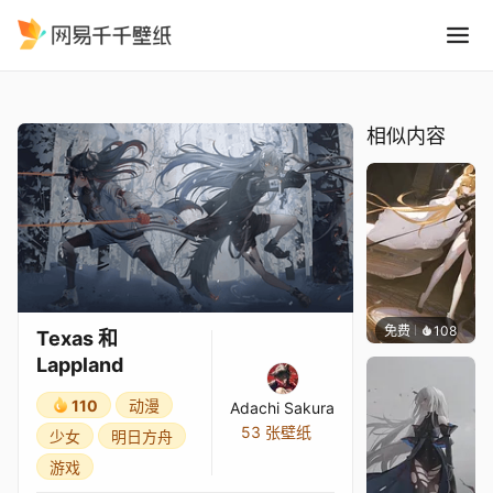
Texas 和 Lappland
精选
Texas 和 Lappland
相似内容
免费
108
Kijeth
Texas 和
Lappland
110
动漫
Adachi Sakura
53 张壁纸
少女
明日方舟
游戏