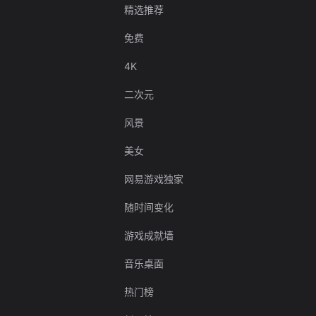
精选推荐
免费
4K
二次元
风景
美女
网易游戏独家
随时间变化
游戏成就墙
音乐桌面
热门榜