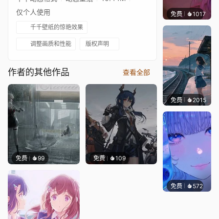
仅个人使用
免费
1017
辰东壁
千千壁纸的惊艳效果
调整画质和性能
版权声明
作者的其他作品
查看全部
免费
2015
辰东
免费
99
免费
109
免费
572
辰东壁