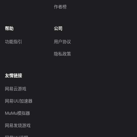
作者榜
帮助
公司
功能指引
用户协议
隐私政策
友情链接
网易云游戏
网易UU加速器
MuMu模拟器
网易发烧游戏