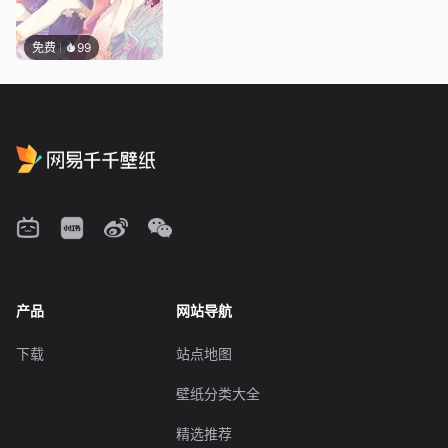
免费
99
产品
网站导航
下载
站点地图
壁纸分类大全
精选推荐