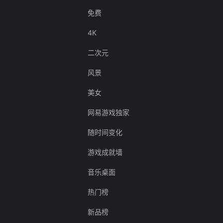
免费
4K
二次元
风景
美女
网易游戏独家
随时间变化
游戏成就墙
音乐桌面
热门榜
新品榜