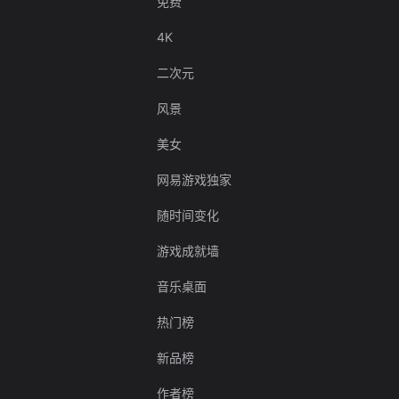
免费
4K
二次元
风景
美女
网易游戏独家
随时间变化
游戏成就墙
音乐桌面
热门榜
新品榜
作者榜