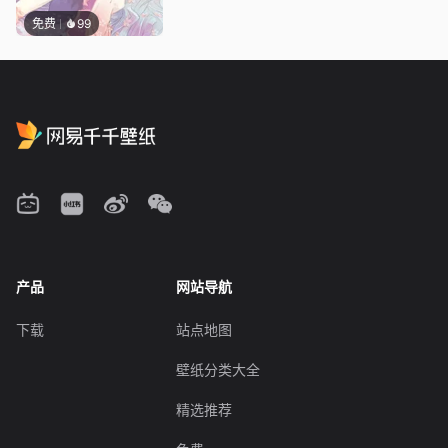
免费
99
产品
网站导航
下载
站点地图
壁纸分类大全
精选推荐