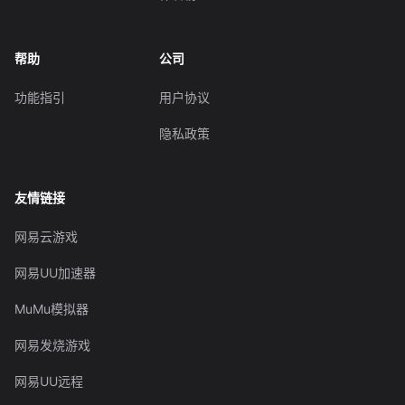
帮助
公司
功能指引
用户协议
隐私政策
友情链接
网易云游戏
网易UU加速器
MuMu模拟器
网易发烧游戏
网易UU远程