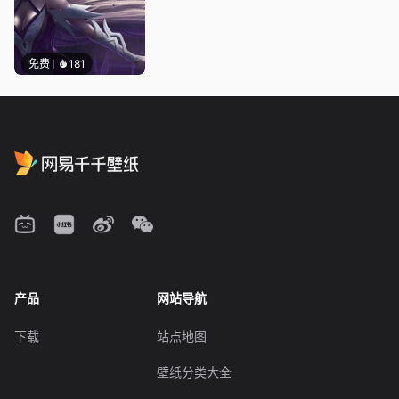
免费
181
产品
网站导航
下载
站点地图
壁纸分类大全