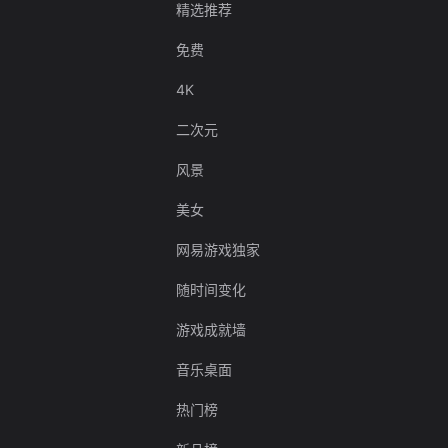
精选推荐
免费
4K
二次元
风景
美女
网易游戏独家
随时间变化
游戏成就墙
音乐桌面
热门榜