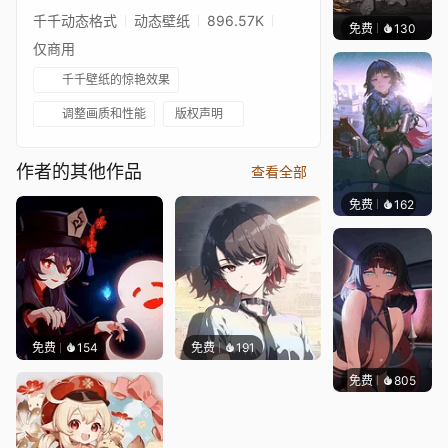
千千动态格式
动态壁纸
896.57K
免费
130
🅽🅴🅾
仅商用
千千壁纸的惊艳效果
调整画质和性能
版权声明
作者的其他作品
查看全部
免费
162
Sharl
免费
154
免费
191
免费
805
🅽🅴🅾