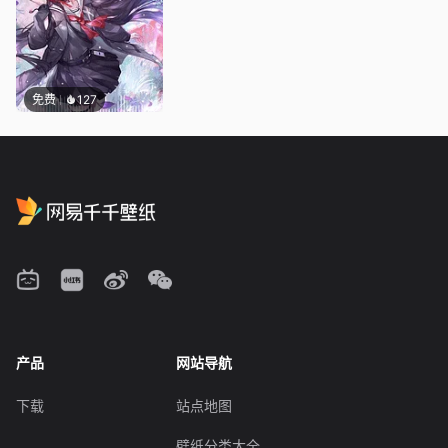
免费
127
产品
网站导航
下载
站点地图
壁纸分类大全