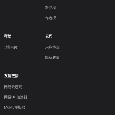
新品榜
作者榜
帮助
公司
功能指引
用户协议
隐私政策
友情链接
网易云游戏
网易UU加速器
MuMu模拟器