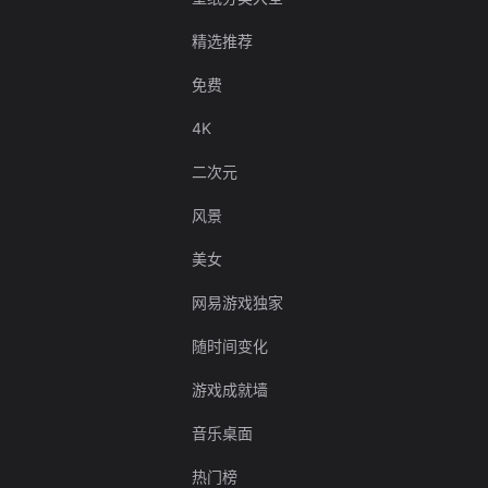
精选推荐
免费
4K
二次元
风景
美女
网易游戏独家
随时间变化
游戏成就墙
音乐桌面
热门榜