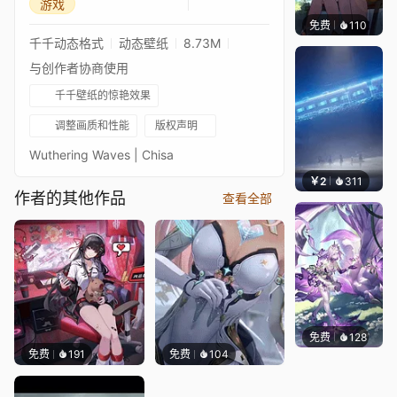
游戏
免费
110
Sharl
千千动态格式
动态壁纸
8.73M
与创作者协商使用
千千壁纸的惊艳效果
调整画质和性能
版权声明
Wuthering Waves | Chisa
￥2
311
栩
作者的其他作品
查看全部
免费
128
John 
免费
191
免费
104